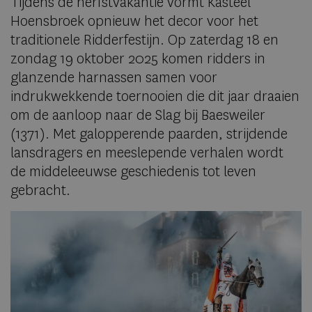
Tijdens de herfstvakantie vormt Kasteel
Hoensbroek opnieuw het decor voor het
traditionele Ridderfestijn. Op zaterdag 18 en
zondag 19 oktober 2025 komen ridders in
glanzende harnassen samen voor
indrukwekkende toernooien die dit jaar draaien
om de aanloop naar de Slag bij Baesweiler
(1371). Met galopperende paarden, strijdende
lansdragers en meeslepende verhalen wordt
de middeleeuwse geschiedenis tot leven
gebracht.