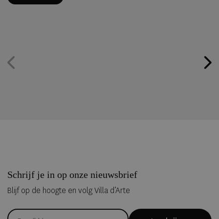
en professionals uit 62 landen werden ondervraagd.
Schrijf je in op onze nieuwsbrief
Blijf op de hoogte en volg Villa d’Arte