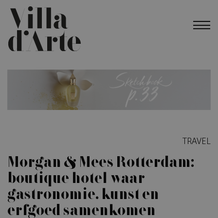
TRAVEL
Morgan & Mees Rotterdam:
boutique hotel waar
gastronomie, kunst en
erfgoed samenkomen