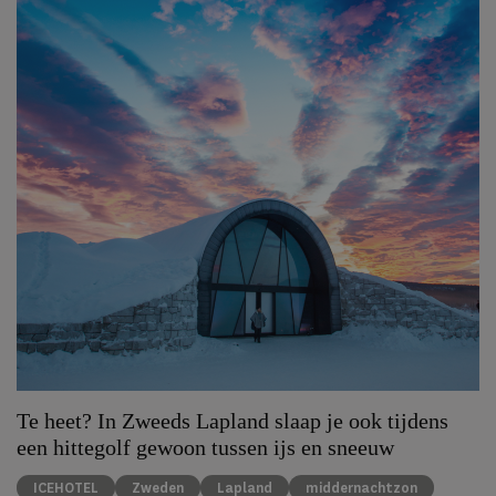
Te heet? In Zweeds Lapland slaap je ook tijdens
een hittegolf gewoon tussen ijs en sneeuw
ICEHOTEL
Zweden
Lapland
middernachtzon