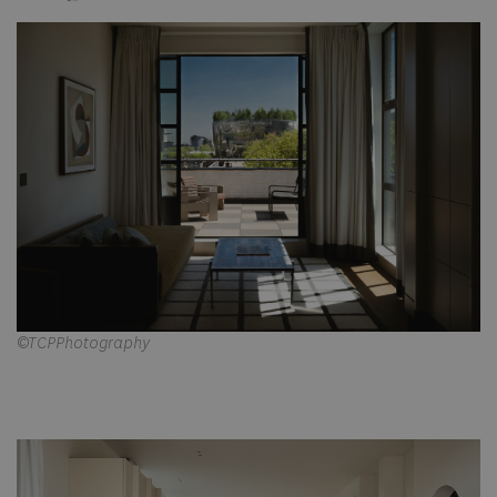
©TCPPhotography