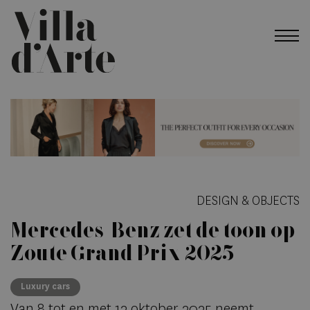
DESIGN & OBJECTS
Mercedes-Benz zet de toon op
Zoute Grand Prix 2025
Luxury cars
Van 8 tot en met 12 oktober 2025 neemt