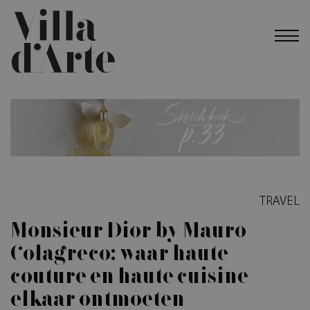
TRAVEL
Monsieur Dior by Mauro
Colagreco: waar haute
couture en haute cuisine
elkaar ontmoeten