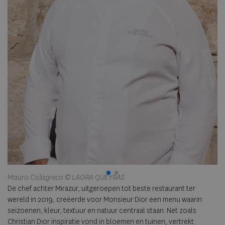
Mauro Colagreco © LAORA QUEYRAS
© 
De chef achter Mirazur, uitgeroepen tot beste restaurant ter
wereld in 2019, creëerde voor Monsieur Dior een menu waarin
seizoenen, kleur, textuur en natuur centraal staan. Net zoals
Christian Dior inspiratie vond in bloemen en tuinen, vertrekt