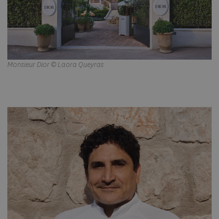
Monsieur Dior © Laora Queyras