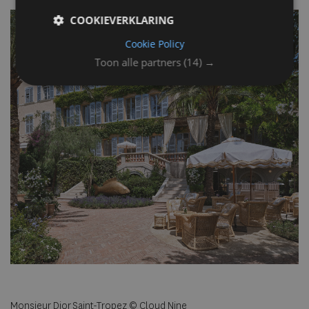
COOKIEVERKLARING
Cookie Policy
Toon alle partners
(14) →
Monsieur Dior Saint-Tropez © Cloud Nine