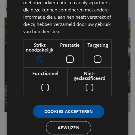
met onze advertentie- en analysepartners,
Reserveren kan
hier
.
die deze kunnen combineren met andere
informatie die u aan hen heeft verstrekt of
die zij hebben verzameld door uw gebruik
van hun diensten.
Strikt
Prestatie
Targeting
noodzakelijk
Functioneel
Niet-
geclassificeerd
COOKIES ACCEPTEREN
AFWIJZEN