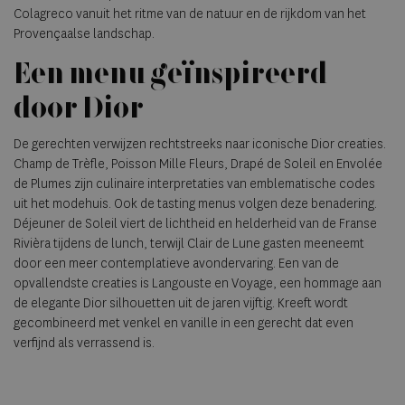
Colagreco vanuit het ritme van de natuur en de rijkdom van het
Provençaalse landschap.
Een menu geïnspireerd
door Dior
De gerechten verwijzen rechtstreeks naar iconische Dior creaties.
Champ de Trèfle, Poisson Mille Fleurs, Drapé de Soleil en Envolée
de Plumes zijn culinaire interpretaties van emblematische codes
uit het modehuis. Ook de tasting menus volgen deze benadering.
Déjeuner de Soleil viert de lichtheid en helderheid van de Franse
Rivièra tijdens de lunch, terwijl Clair de Lune gasten meeneemt
door een meer contemplatieve avondervaring. Een van de
opvallendste creaties is Langouste en Voyage, een hommage aan
de elegante Dior silhouetten uit de jaren vijftig. Kreeft wordt
gecombineerd met venkel en vanille in een gerecht dat even
verfijnd als verrassend is.