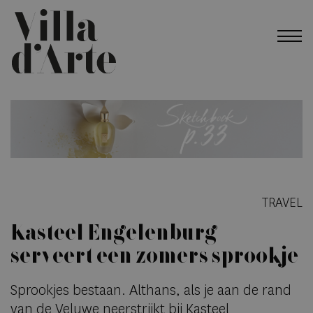
TRAVEL
Kasteel Engelenburg
serveert een zomers sprookje
Sprookjes bestaan. Althans, als je aan de rand
van de Veluwe neerstrijkt bij Kasteel