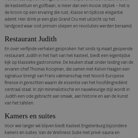
de kasteeltuin en golfbaan, is meer dan een mooie zitplek – het is
de kroon op een ervaring die rust, klasse en tijdloze elegantie
ademt. Hier drink je een glas Grand Cru met uitzicht op het
landgoed waar ooit prinsen sliepen en revoluties werden beraamd.
Restaurant Judith
En over verfijnde verhalen gesproken: het sinds 19 maart geopende
restaurant Judith in het hart van het kasteel, biedt een eigentijdse
kijk op klassieke gastronomie. De keuken staat onder leiding van de
ervaren chef Thomas Kooijman, die samen met Kelvin Haagen een
signatuur brengt van Frans vakmanschap met Noord-Europese
finesse in gerechten waarin de essentie van het hoofdingrediënt
centraal staat. In zijn minimalistische en nauwkeurige stijl wordt in
Judith een ode gebracht aan smaak, aan historie en aan de kunst
van het tafelen.
Kamers en suites
Voor wie langer wil blijven biedt Kasteel Engelenburg bijzondere
kamers en suites. Van de Wellness Suite met privé-sauna en