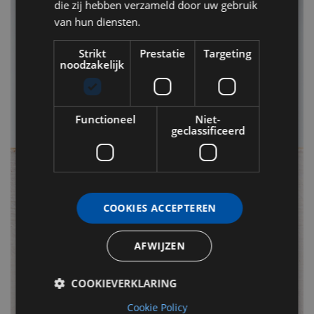
die zij hebben verzameld door uw gebruik
van hun diensten.
Strikt
Prestatie
Targeting
noodzakelijk
Functioneel
Niet-
geclassificeerd
COOKIES ACCEPTEREN
AFWIJZEN
COOKIEVERKLARING
Cookie Policy