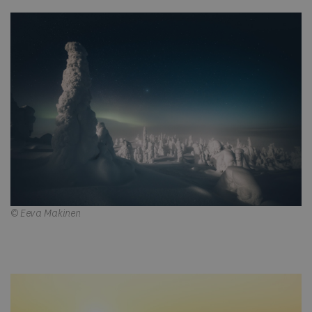
© Eeva Makinen